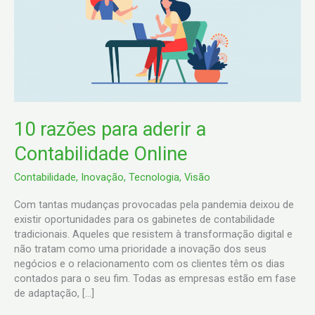
aderir
a
Contabilidade
Online
10 razões para aderir a
Contabilidade Online
Contabilidade
,
Inovação
,
Tecnologia
,
Visão
Com tantas mudanças provocadas pela pandemia deixou de
existir oportunidades para os gabinetes de contabilidade
tradicionais. Aqueles que resistem à transformação digital e
não tratam como uma prioridade a inovação dos seus
negócios e o relacionamento com os clientes têm os dias
contados para o seu fim. Todas as empresas estão em fase
de adaptação, […]