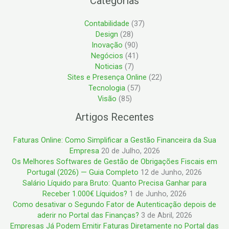
Categorias
Contabilidade
(37)
Design
(28)
Inovação
(90)
Negócios
(41)
Noticias
(7)
Sites e Presença Online
(22)
Tecnologia
(57)
Visão
(85)
Artigos Recentes
Faturas Online: Como Simplificar a Gestão Financeira da Sua
Empresa
20 de Julho, 2026
Os Melhores Softwares de Gestão de Obrigações Fiscais em
Portugal (2026) — Guia Completo
12 de Junho, 2026
Salário Líquido para Bruto: Quanto Precisa Ganhar para
Receber 1.000€ Líquidos?
1 de Junho, 2026
Como desativar o Segundo Fator de Autenticação depois de
aderir no Portal das Finanças?
3 de Abril, 2026
Empresas Já Podem Emitir Faturas Diretamente no Portal das