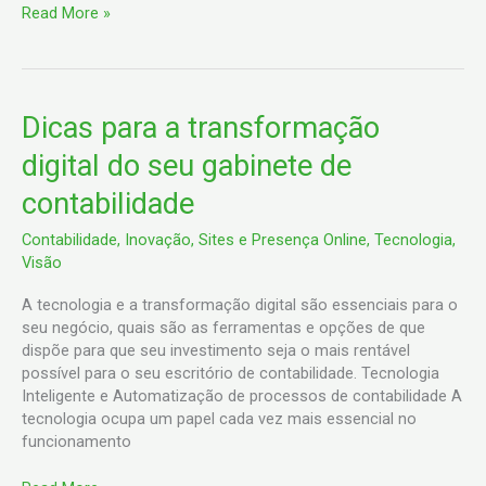
Read More »
Dicas
Dicas para a transformação
para
digital do seu gabinete de
a
transformação
contabilidade
digital
do
Contabilidade
,
Inovação
,
Sites e Presença Online
,
Tecnologia
,
seu
Visão
gabinete
de
A tecnologia e a transformação digital são essenciais para o
contabilidade
seu negócio, quais são as ferramentas e opções de que
dispõe para que seu investimento seja o mais rentável
possível para o seu escritório de contabilidade. Tecnologia
Inteligente e Automatização de processos de contabilidade A
tecnologia ocupa um papel cada vez mais essencial no
funcionamento