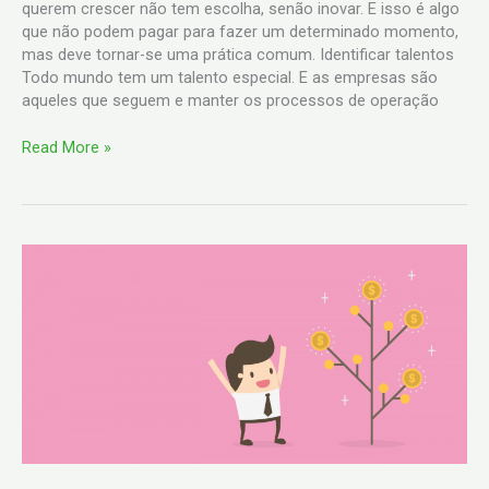
querem crescer não tem escolha, senão inovar. E isso é algo
que não podem pagar para fazer um determinado momento,
mas deve tornar-se uma prática comum. Identificar talentos
Todo mundo tem um talento especial. E as empresas são
aqueles que seguem e manter os processos de operação
Read More »
Hábitos
para
aumentar
a
produtividade
no
trabalho