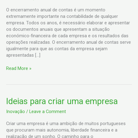
Contas
O encerramento anual de contas é um momento
extremamente importante na contabilidade de qualquer
empresa. Todos os anos, é necessário elaborar e apresentar
os documentos anuais que apresentam a situação
económico-financeira de cada empresa e os resultados das
operações realizadas. O encerramento anual de contas serve
igualmente para que as contas da empresa sejam
apresentadas […]
Read More »
Ideias
Ideias para criar uma empresa
para
Inovação
/
Leave a Comment
criar
uma
Criar uma empresa é uma ambição de muitos portugueses
empresa
que procuram mais autonomia, liberdade financeira e a
realização de um sonho. O caminho para o