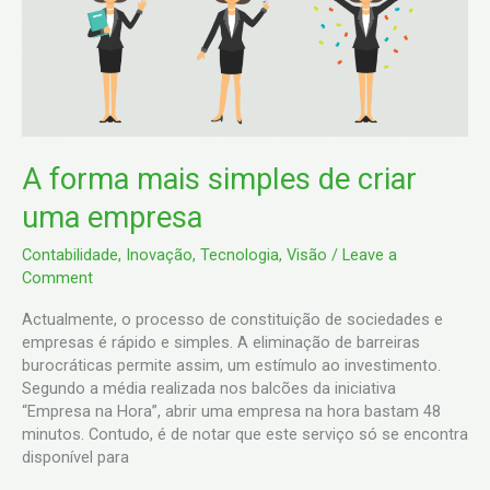
de
criar
uma
empresa
A forma mais simples de criar
uma empresa
Contabilidade
,
Inovação
,
Tecnologia
,
Visão
/
Leave a
Comment
Actualmente, o processo de constituição de sociedades e
empresas é rápido e simples. A eliminação de barreiras
burocráticas permite assim, um estímulo ao investimento.
Segundo a média realizada nos balcões da iniciativa
“Empresa na Hora”, abrir uma empresa na hora bastam 48
minutos. Contudo, é de notar que este serviço só se encontra
disponível para