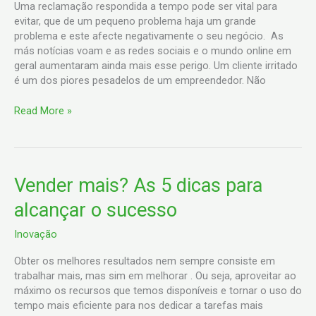
Uma reclamação respondida a tempo pode ser vital para
evitar, que de um pequeno problema haja um grande
problema e este afecte negativamente o seu negócio. As
más notícias voam e as redes sociais e o mundo online em
geral aumentaram ainda mais esse perigo. Um cliente irritado
é um dos piores pesadelos de um empreendedor. Não
Read More »
Vender
Vender mais? As 5 dicas para
mais?
alcançar o sucesso
As
5
Inovação
dicas
para
Obter os melhores resultados nem sempre consiste em
alcançar
trabalhar mais, mas sim em melhorar . Ou seja, aproveitar ao
o
máximo os recursos que temos disponíveis e tornar o uso do
sucesso
tempo mais eficiente para nos dedicar a tarefas mais