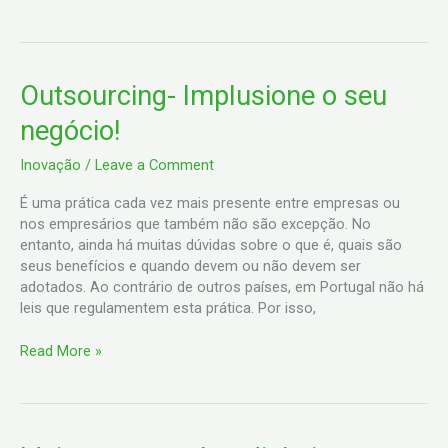
Outsourcing-
Outsourcing- Implusione o seu
Implusione
negócio!
o
seu
Inovação
/
Leave a Comment
negócio!
É uma prática cada vez mais presente entre empresas ou
nos empresários que também não são excepção. No
entanto, ainda há muitas dúvidas sobre o que é, quais são
seus benefícios e quando devem ou não devem ser
adotados. Ao contrário de outros países, em Portugal não há
leis que regulamentem esta prática. Por isso,
Read More »