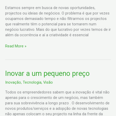
Estamos sempre em busca de novas oportunidades,
projectos ou ideias de negócios. O problema é que por vezes
ocupamos demasiado tempo e não filtrarmos os projectos
que realmente têm o potencial para se tornarem num
negócio lucrativo. Mais do que lucrativo por vezes temos de ir
além da ocorrência e aí a criatividade é essencial
Read More »
Inovar
Inovar a um pequeno preço
a
Inovação
,
Tecnologia
,
Visão
um
pequeno
Todos os empreendedores sabem que a inovação é vital não
preço
apenas para o crescimento de um negócio, mas também
para sua sobrevivência a longo prazo . O desenvolvimento de
novos produtos/serviços e a adopção de novas tecnologias
não apenas colocam o seu projecto na linha da frente da