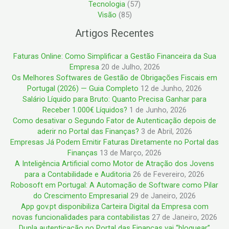
Tecnologia
(57)
Visão
(85)
Artigos Recentes
Faturas Online: Como Simplificar a Gestão Financeira da Sua
Empresa
20 de Julho, 2026
Os Melhores Softwares de Gestão de Obrigações Fiscais em
Portugal (2026) — Guia Completo
12 de Junho, 2026
Salário Líquido para Bruto: Quanto Precisa Ganhar para
Receber 1.000€ Líquidos?
1 de Junho, 2026
Como desativar o Segundo Fator de Autenticação depois de
aderir no Portal das Finanças?
3 de Abril, 2026
Empresas Já Podem Emitir Faturas Diretamente no Portal das
Finanças
13 de Março, 2026
A Inteligência Artificial como Motor de Atração dos Jovens
para a Contabilidade e Auditoria
26 de Fevereiro, 2026
Robosoft em Portugal: A Automação de Software como Pilar
do Crescimento Empresarial
29 de Janeiro, 2026
App gov.pt disponibiliza Carteira Digital da Empresa com
novas funcionalidades para contabilistas
27 de Janeiro, 2026
Dupla autenticação no Portal das Finanças vai “bloquear”