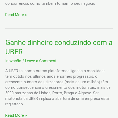
concorrência, como também tornam o seu negócio
Read More »
Ganhe
Ganhe dinheiro conduzindo com a
dinheiro
UBER
conduzindo
com
Inovação
/
Leave a Comment
a
UBER
A UBER tal como outras plataformas ligadas a mobilidade
tem obtido nos últimos anos enormes progressos, o
crescente número de utilizadores (mais de um milhão) têm
como consequência o crescimento dos motoristas, mais de
5000 nas zonas de Lisboa, Porto, Braga e Algarve. Ser
motorista da UBER implica a abertura de uma empresa estar
registrado
Read More »