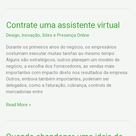
Contrate
Contrate uma assistente virtual
uma
Design
,
Inovação
,
Sites e Presença Online
assistente
virtual
Durante os primeiros anos do negócio, os empresários
costumam executar muitas tarefas ao mesmo tempo .
Alguns são estratégicos, outros planejam um modelo de
negócio, a escolha dos fornecedores, as vendas mais
importantes com impacto direto nos resultados da empresa.
Outros, embora também importantes, poderiam ser
delegados, como a faturação, cobrança, controlo de
mercadorias entre
Read More »
Quando