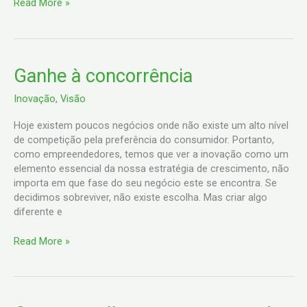
Read More »
Ganhe
Ganhe à concorrência
à
Inovação
,
Visão
concorrência
Hoje existem poucos negócios onde não existe um alto nível
de competição pela preferência do consumidor. Portanto,
como empreendedores, temos que ver a inovação como um
elemento essencial da nossa estratégia de crescimento, não
importa em que fase do seu negócio este se encontra. Se
decidimos sobreviver, não existe escolha. Mas criar algo
diferente e
Read More »