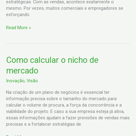
estratégicas. Com as vendas, acontece exatamente o
mesmo. Por vezes, muitos comerciais e empregadores se
esforçando
Read More »
Como
Como calcular o nicho de
calcular
mercado
o
nicho
Inovação
,
Visão
de
mercado
Na criação de um plano de negócios é essencial ter
informação precisa sobre o tamanho do mercado para
calcular o volume de procura, a força da concorrência e a
viabilidade do projeto. E caso a sua empresa esteja já ativa,
essas informações ajudam a fazer previsões de vendas mais
precisas e a fortalecer estratégias de