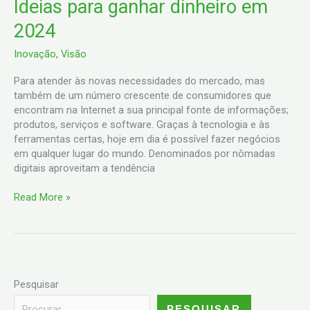
Ideias
Ideias para ganhar dinheiro em
para
2024
ganhar
dinheiro
Inovação
,
Visão
em
2024
Para atender às novas necessidades do mercado, mas
também de um número crescente de consumidores que
encontram na Internet a sua principal fonte de informações;
produtos, serviços e software. Graças à tecnologia e às
ferramentas certas, hoje em dia é possível fazer negócios
em qualquer lugar do mundo. Denominados por nômadas
digitais aproveitam a tendência
Read More »
Pesquisar
PESQUISAR