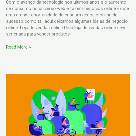
Com o avanço da tecnologia nos ultimos anos e o aumento
de consumo no universo web e fazem negócios online existe
uma grande oportunidade de criar um negócio online de
sucesso como tal, aqui deixamos algumas ideias de negocio
online: Loja de vendas online Uma loja de vendas online deve
ser criada para vender produtos
Read More »
15
dicas
de
produtividade
para
2023
com
sucesso