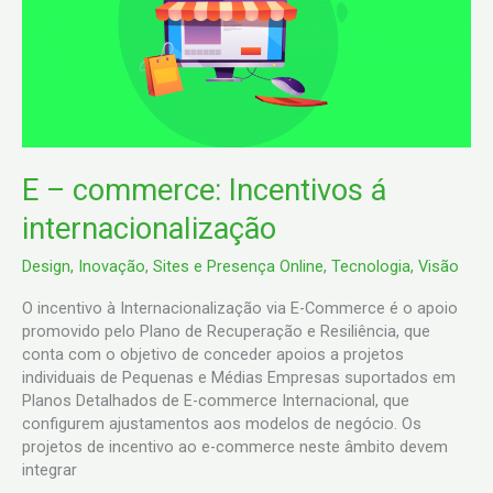
Incentivos
á
internacionalização
E – commerce: Incentivos á
internacionalização
Design
,
Inovação
,
Sites e Presença Online
,
Tecnologia
,
Visão
O incentivo à Internacionalização via E-Commerce é o apoio
promovido pelo Plano de Recuperação e Resiliência, que
conta com o objetivo de conceder apoios a projetos
individuais de Pequenas e Médias Empresas suportados em
Planos Detalhados de E-commerce Internacional, que
configurem ajustamentos aos modelos de negócio. Os
projetos de incentivo ao e-commerce neste âmbito devem
integrar