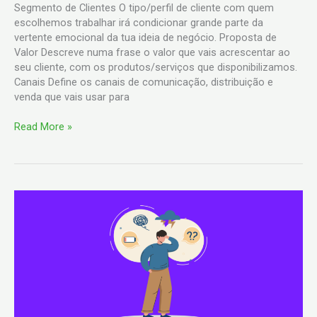
Segmento de Clientes O tipo/perfil de cliente com quem
escolhemos trabalhar irá condicionar grande parte da
vertente emocional da tua ideia de negócio. Proposta de
Valor Descreve numa frase o valor que vais acrescentar ao
seu cliente, com os produtos/serviços que disponibilizamos.
Canais Define os canais de comunicação, distribuição e
venda que vais usar para
Read More »
5
Estratégias
de
negócio
contra
uma
recessão