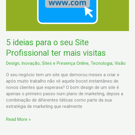
Site
Profissional
ter
mais
visitas
5 ideias para o seu Site
Profissional ter mais visitas
Design
,
Inovação
,
Sites e Presença Online
,
Tecnologia
,
Visão
O seu negócio tem um site que demorou meses a criar e
após muito trabalho não vê aquele boost instantâneo de
novos clientes que esperava? O bom design de um site é
apenas o primeiro passo num plano de marketing, depois a
combinação de diferentes táticas como parte da sua
estratégia de marketing que realmente
Read More »