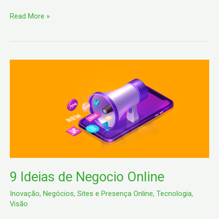
Read More »
9
Ideias
de
Negocio
Online
9 Ideias de Negocio Online
Inovação
,
Negócios
,
Sites e Presença Online
,
Tecnologia
,
Visão