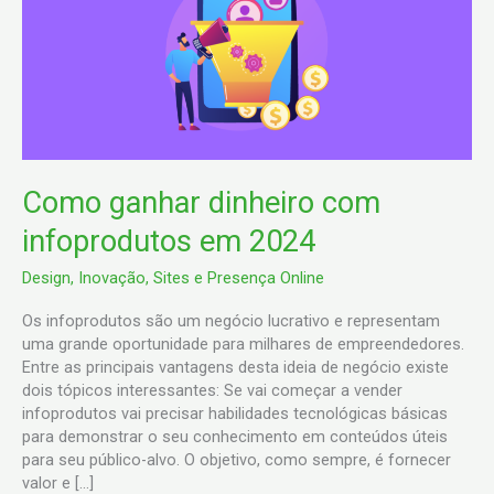
com
infoprodutos
em
2024
Como ganhar dinheiro com
infoprodutos em 2024
Design
,
Inovação
,
Sites e Presença Online
Os infoprodutos são um negócio lucrativo e representam
uma grande oportunidade para milhares de empreendedores.
Entre as principais vantagens desta ideia de negócio existe
dois tópicos interessantes: Se vai começar a vender
infoprodutos vai precisar habilidades tecnológicas básicas
para demonstrar o seu conhecimento em conteúdos úteis
para seu público-alvo. O objetivo, como sempre, é fornecer
valor e […]