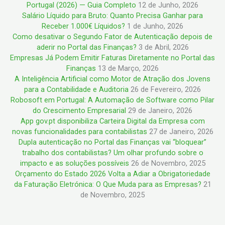
Portugal (2026) — Guia Completo
12 de Junho, 2026
Salário Líquido para Bruto: Quanto Precisa Ganhar para
Receber 1.000€ Líquidos?
1 de Junho, 2026
Como desativar o Segundo Fator de Autenticação depois de
aderir no Portal das Finanças?
3 de Abril, 2026
Empresas Já Podem Emitir Faturas Diretamente no Portal das
Finanças
13 de Março, 2026
A Inteligência Artificial como Motor de Atração dos Jovens
para a Contabilidade e Auditoria
26 de Fevereiro, 2026
Robosoft em Portugal: A Automação de Software como Pilar
do Crescimento Empresarial
29 de Janeiro, 2026
App gov.pt disponibiliza Carteira Digital da Empresa com
novas funcionalidades para contabilistas
27 de Janeiro, 2026
Dupla autenticação no Portal das Finanças vai “bloquear”
trabalho dos contabilistas? Um olhar profundo sobre o
impacto e as soluções possíveis
26 de Novembro, 2025
Orçamento do Estado 2026 Volta a Adiar a Obrigatoriedade
da Faturação Eletrónica: O Que Muda para as Empresas?
21
de Novembro, 2025