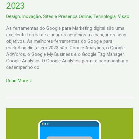
2023
Design
,
Inovação
,
Sites e Presença Online
,
Tecnologia
,
Visão
As ferramentas do Google para Marketing digital são uma
excelente forma de ajudar os negócios a alcançar os seus
objetivos. As melhores ferramentas do Google para
marketing digital em 2023 são: Google Analytics, o Google
AdWords, o Google My Business e o Google Tag Manager.
Google Analytics O Google Analytics permite acompanhar o
desempenho do
Read More »
5
ideias
para
o
seu